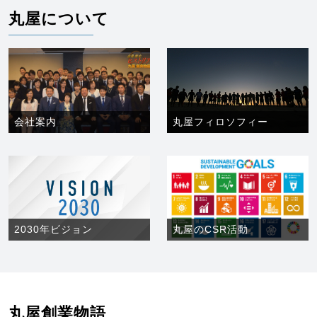
丸屋について
会社案内
丸屋フィロソフィー
2030年ビジョン
丸屋のCSR活動
丸屋創業物語