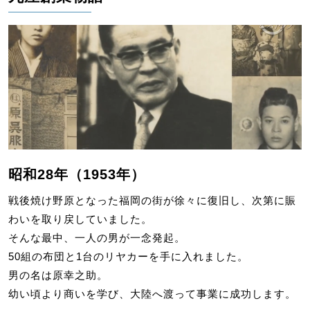
昭和28年（1953年）
戦後焼け野原となった福岡の街が徐々に復旧し、次第に賑
わいを取り戻していました。
そんな最中、一人の男が一念発起。
50組の布団と1台のリヤカーを手に入れました。
男の名は原幸之助。
幼い頃より商いを学び、大陸へ渡って事業に成功します。