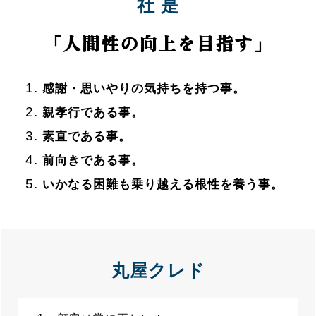
社 是
「人間性の向上を目指す」
感謝・思いやりの気持ちを持つ事。
親孝行である事。
素直である事。
前向きである事。
いかなる困難も乗り越える根性を養う事。
丸屋クレド