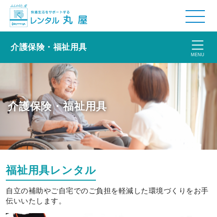
介護保険・福祉用具
MENU
介護保険・福祉用具
福祉用具レンタル
自立の補助やご自宅でのご負担を軽減した環境づくりをお手
伝いいたします。