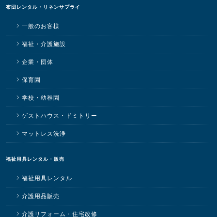
布団レンタル・リネンサプライ
一般のお客様
福祉・介護施設
企業・団体
保育園
学校・幼稚園
ゲストハウス・ドミトリー
マットレス洗浄
福祉用具レンタル・販売
福祉用具レンタル
介護用品販売
介護リフォーム・住宅改修