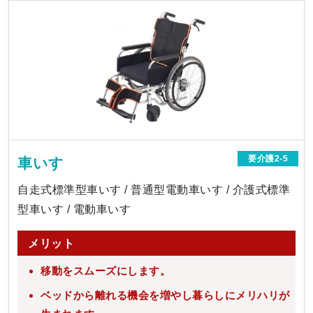
要介護2-5
車いす
自走式標準型車いす / 普通型電動車いす / 介護式標準
型車いす / 電動車いす
メリット
移動をスムーズにします。
ベッドから離れる機会を増やし暮らしにメリハリが