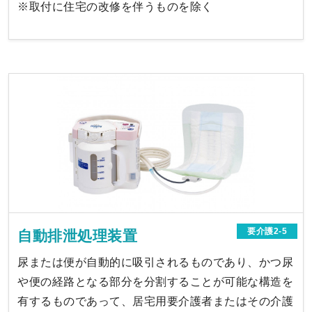
※取付に住宅の改修を伴うものを除く
要介護2-5
自動排泄処理装置
尿または便が自動的に吸引されるものであり、かつ尿
や便の経路となる部分を分割することが可能な構造を
有するものであって、居宅用要介護者またはその介護