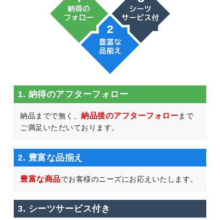
1. 納得のアフターフォロー
納品までで無く、
納品後のアフターフォロー
まで
ご満足いただいております。
2. 豊富な品揃え
豊富な商品
でお客様のニーズにお応えいたします。
3. シーツサービス付き