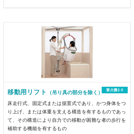
要介護2-5
移動用リフト
（吊り具の部分を除く）
床走行式、固定式または据置式であり、かつ身体をつ
り上げ、または体重を支える構造を有するものであっ
て、その構造により自力での移動が困難な者の歩行を
補助する機能を有するもの