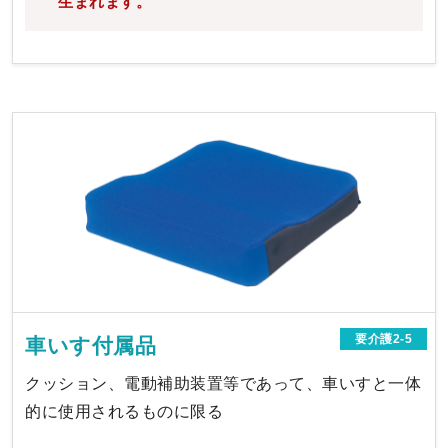
生まれます。
要介護2-5
車いす付属品
クッション、電動補助装置等であって、車いすと一体
的に使用されるものに限る