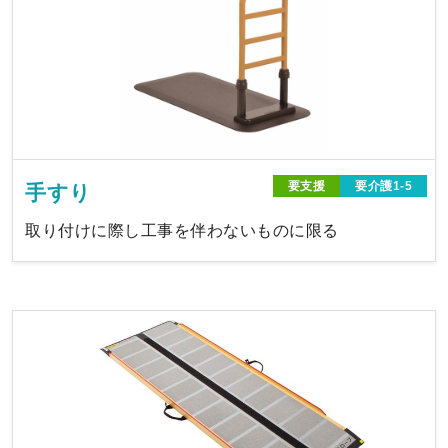
要支援
要介護1-5
手すり
取り付けに際し工事を伴わないものに限る