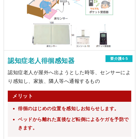
要介護4-5
認知症老人徘徊感知器
認知症老人が屋外へ出ようとした時等、センサーによ
り感知し、家族、隣人等へ通報するもの
メリット
徘徊のはじめの位置を感知しお知らせします。
ベッドから離れた直後など転倒によるケガを予防で
きます。