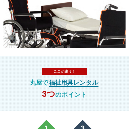
ここが違う！
丸屋で
福祉用具レンタル
3つ
のポイント