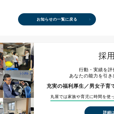
お知らせの一覧に戻る
採
行動・実績を評
あなたの能力を引き
充実の福利厚生／男女子育て
丸屋では家族や育児に
時間を使
詳細