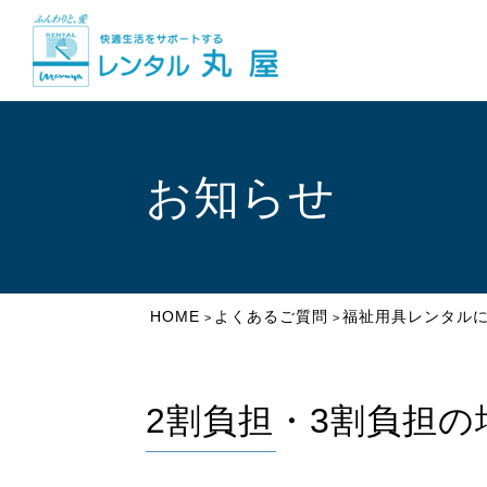
お知らせ
HOME
よくあるご質問
福祉用具レンタル
>
>
2割負担・3割負担