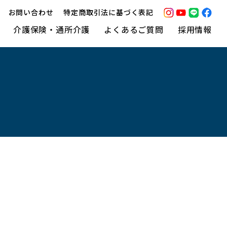
お問い合わせ
特定商取引法に基づく表記
介護保険・通所介護
よくあるご質問
採用情報