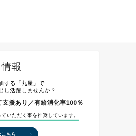
用情報
価する「丸屋」で
出し活躍しませんか？
支援あり／有給消化率100％
っていただく事を推奨しています。
はこちら