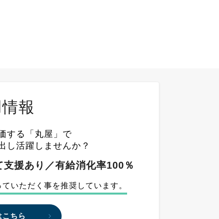
用情報
価する「丸屋」で
出し活躍しませんか？
支援あり／有給消化率100％
っていただく事を推奨しています。
はこちら