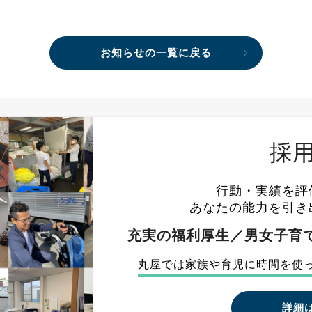
お知らせの一覧に戻る
採
行動・実績を評
あなたの能力を引き
充実の福利厚生／男女子育て
丸屋では家族や育児に
時間を使
詳細