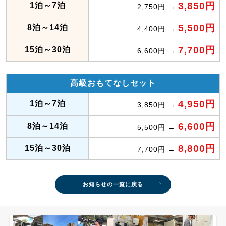
3,850円
1泊～7泊
2,750円 →
5,500円
8泊～14泊
4,400円 →
7,700円
15泊～30泊
6,600円 →
高級おもてなしセット
4,950円
1泊～7泊
3,850円 →
6,600円
8泊～14泊
5,500円 →
8,800円
15泊～30泊
7,700円 →
お知らせの一覧に戻る