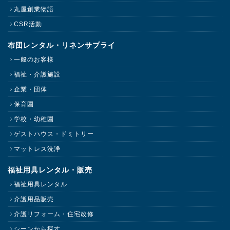
丸屋創業物語
CSR活動
布団レンタル・リネンサプライ
一般のお客様
福祉・介護施設
企業・団体
保育園
学校・幼稚園
ゲストハウス・ドミトリー
マットレス洗浄
福祉用具レンタル・販売
福祉用具レンタル
介護用品販売
介護リフォーム・住宅改修
シーンから探す