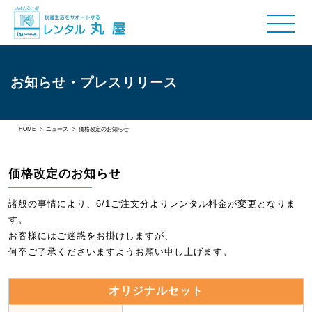
お知らせ・プレスリリース
HOME
>
ニュース
>
価格改定のお知らせ
価格改定のお知らせ
諸般の事情により、6/1ご注文分よりレンタル料金が変更となりま
す。
お客様にはご迷惑をお掛けしますが、
何卒ご了承くださいますようお願い申し上げます。
オリジナルセット