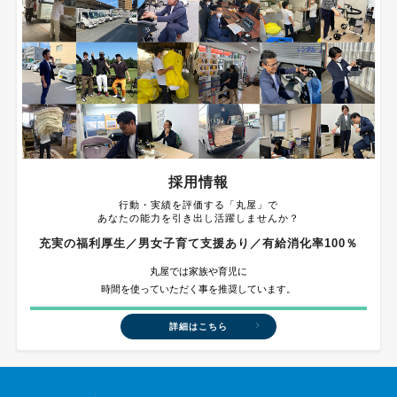
採用情報
行動・実績を評価する「丸屋」で
あなたの能力を引き出し活躍しませんか？
充実の福利厚生／男女子育て支援あり／有給消化率100％
丸屋では家族や育児に
時間を使っていただく事を推奨しています。
詳細はこちら